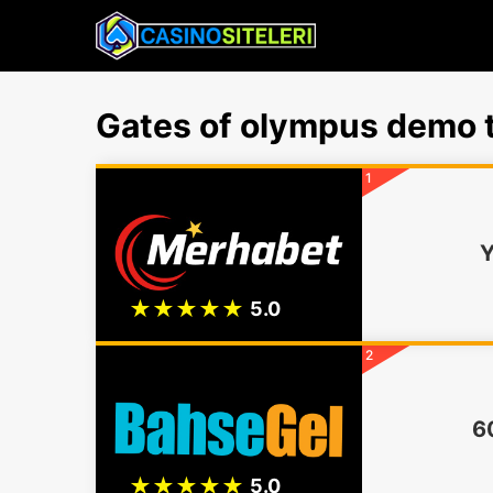
Gates of olympus demo 
1
Y
2
6