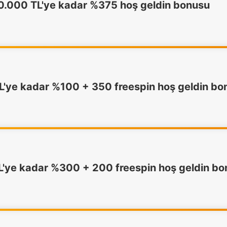
0.000 TL'ye kadar %375 hoş geldin bonusu
L'ye kadar %100 + 350 freespin hoş geldin bo
'ye kadar %300 + 200 freespin hoş geldin bo