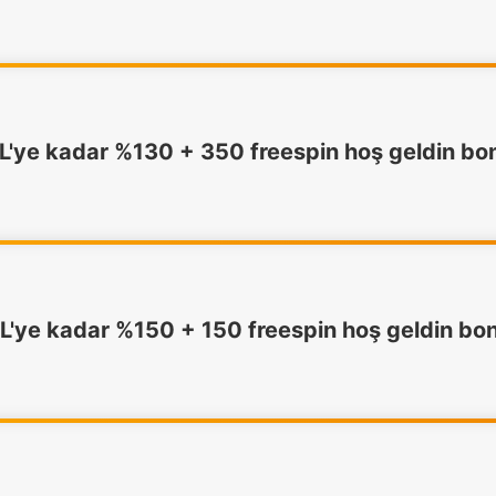
L'ye kadar %130 + 350 freespin hoş geldin bo
L'ye kadar %150 + 150 freespin hoş geldin bo