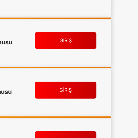
GIRIŞ
nusu
GIRIŞ
nusu