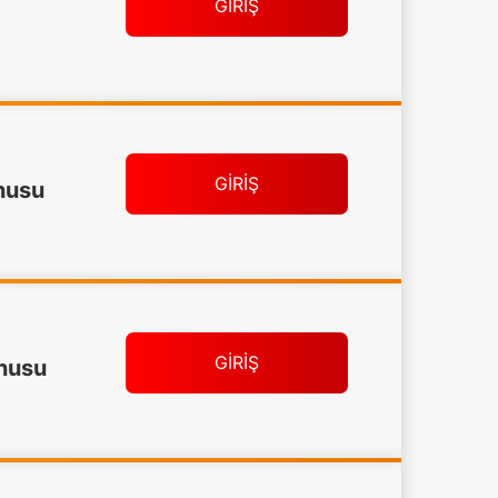
GIRIŞ
GIRIŞ
nusu
GIRIŞ
nusu