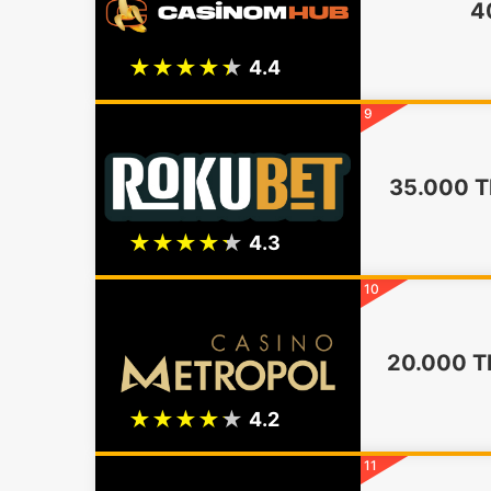
4
9
35.000 T
10
20.000 TL
11